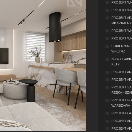
PROJEKT WN
PROJEKT WN
PROJEKT AR
MIESZKALNY
PROJEKT WN
PROJEKT WN
CUKIERNIA 
WNĘTRZ
NOWY GABIN
KĘTY
PROJEKT AR
PROJEKT AR
PROJEKT SAL
RZEKĄ - SZA
PROJEKT PO
WARSZAWA
PROJEKT ŁA
PROJEKT AR
PROJEKT AR