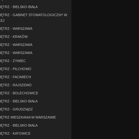
TRZ - BIELSKO-BIAŁA
ĘTRZ - GABINET STOMATOLOGICZNY W
ŁEJ
ĘTRZ - WARSZAWA
ĘTRZ - KRAKÓW
ĘTRZ - WARSZAWA
ĘTRZ - WARSZAWA
ĘTRZ - ŻYWIEC
ĘTRZ - PILCHOWO
ĘTRZ - FACIMIECH
ĘTRZ - RAJSZEWO
ĘTRZ - BOLECHOWICE
TRZ - BIELSKO-BIAŁA
ĘTRZ - GRUDZIĄDZ
ĘTRZ MIESZKANIA W WARSZAWIE
TRZ - BIELSKO-BIAŁA
ĘTRZ - KATOWICE