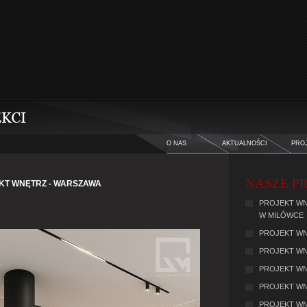
O NAS
AKTUALNOŚCI
PRO
NASZE PR
KT WNĘTRZ - WARSZAWA
PROJEKT WN
W MILÓWCE
PROJEKT WN
PROJEKT WN
PROJEKT WNĘ
PROJEKT WN
PROJEKT WN