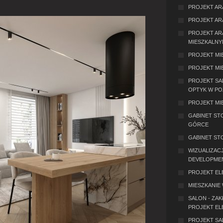
PROJEKT AR
PROJEKT AR
PROJEKT AR
MIESZKALNY
PROJEKT MI
PROJEKT MI
PROJEKT S
OPTYK W PO
PROJEKT MI
GABINET ST
GÓRCE
GABINET ST
WIZUALIZACJ
DEVELOPME
PROJEKT ELE
MIESZKANIE 
SALON - ZA
PROJEKT EL
PROJEKT SA