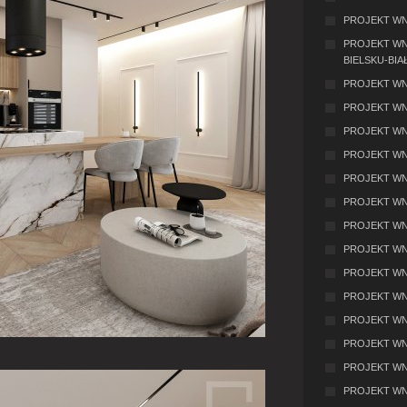
PROJEKT WNĘ
PROJEKT WN
BIELSKU-BIA
PROJEKT WN
PROJEKT WN
PROJEKT WN
PROJEKT WN
PROJEKT WN
PROJEKT WN
PROJEKT WN
PROJEKT WN
PROJEKT WN
PROJEKT WNĘ
PROJEKT WN
PROJEKT WN
PROJEKT WNĘ
PROJEKT WN