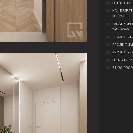
OSIEDLE MI
HOL REJEST
MILÓWCE
LADA RECEP
WARSZAWIE
PROJEKT AR
PROJEKT EL
PROJEKTY 
LETNIA REZ
BIURO PROM