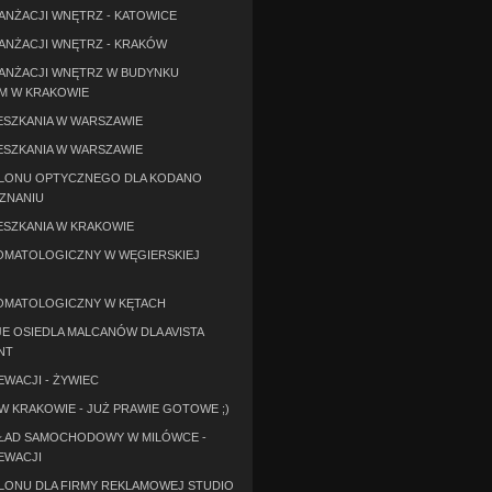
ANŻACJI WNĘTRZ - KATOWICE
ANŻACJI WNĘTRZ - KRAKÓW
ANŻACJI WNĘTRZ W BUDYNKU
M W KRAKOWIE
ESZKANIA W WARSZAWIE
ESZKANIA W WARSZAWIE
ALONU OPTYCZNEGO DLA KODANO
ZNANIU
ESZKANIA W KRAKOWIE
OMATOLOGICZNY W WĘGIERSKIEJ
OMATOLOGICZNY W KĘTACH
E OSIEDLA MALCANÓW DLA AVISTA
NT
WACJI - ŻYWIEC
W KRAKOWIE - JUŻ PRAWIE GOTOWE ;)
KŁAD SAMOCHODOWY W MILÓWCE -
EWACJI
LONU DLA FIRMY REKLAMOWEJ STUDIO