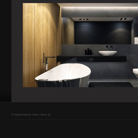
Projektowanie stron
dpro.pl