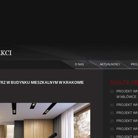
O NAS
AKTUALNOŚCI
PRO
NASZE PR
TRZ W BUDYNKU MIESZKALNYM W KRAKOWIE
PROJEKT WN
W MILÓWCE
PROJEKT WN
PROJEKT WN
PROJEKT WNĘ
PROJEKT WN
PROJEKT WN