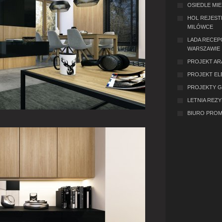
OSIEDLE MI
HOL REJEST
MILÓWCE
LADA RECEP
WARSZAWIE
PROJEKT AR
PROJEKT EL
PROJEKTY 
LETNIA REZ
BIURO PROM