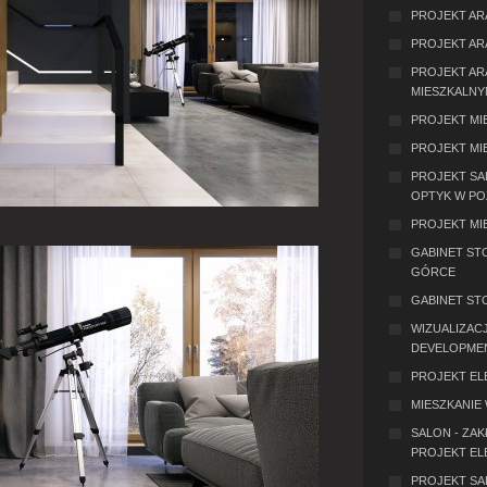
PROJEKT AR
PROJEKT AR
PROJEKT AR
MIESZKALNY
PROJEKT MI
PROJEKT MI
PROJEKT S
OPTYK W PO
PROJEKT MI
GABINET ST
GÓRCE
GABINET ST
WIZUALIZACJ
DEVELOPME
PROJEKT ELE
MIESZKANIE 
SALON - ZA
PROJEKT EL
PROJEKT SA