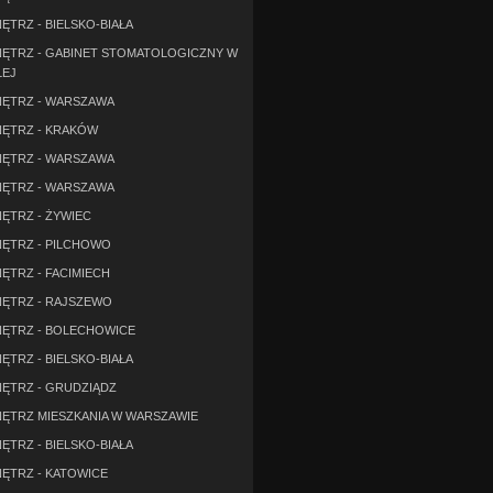
TRZ - BIELSKO-BIAŁA
ĘTRZ - GABINET STOMATOLOGICZNY W
ŁEJ
ĘTRZ - WARSZAWA
ĘTRZ - KRAKÓW
ĘTRZ - WARSZAWA
ĘTRZ - WARSZAWA
ĘTRZ - ŻYWIEC
ĘTRZ - PILCHOWO
ĘTRZ - FACIMIECH
ĘTRZ - RAJSZEWO
ĘTRZ - BOLECHOWICE
TRZ - BIELSKO-BIAŁA
ĘTRZ - GRUDZIĄDZ
ĘTRZ MIESZKANIA W WARSZAWIE
TRZ - BIELSKO-BIAŁA
ĘTRZ - KATOWICE