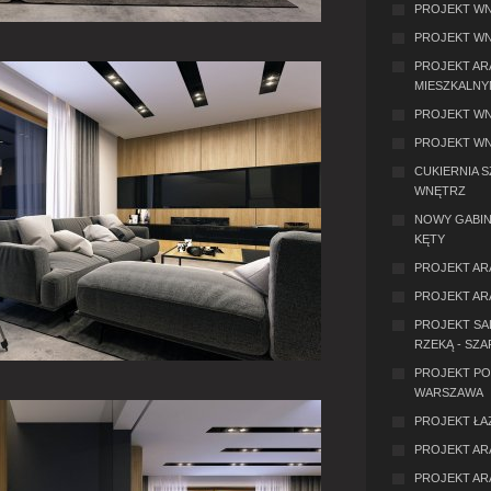
PROJEKT WN
PROJEKT WN
PROJEKT AR
MIESZKALNY
PROJEKT WN
PROJEKT WN
CUKIERNIA 
WNĘTRZ
NOWY GABIN
KĘTY
PROJEKT AR
PROJEKT AR
PROJEKT SAL
RZEKĄ - SZA
PROJEKT PO
WARSZAWA
PROJEKT ŁA
PROJEKT AR
PROJEKT AR