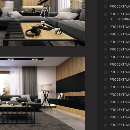
PROJEKT WNĘ
PROJEKT WN
BIELSKU-BIA
PROJEKT WN
PROJEKT WN
PROJEKT WN
PROJEKT WN
PROJEKT WN
PROJEKT WN
PROJEKT WN
PROJEKT WN
PROJEKT WN
PROJEKT WNĘ
PROJEKT WN
PROJEKT WN
PROJEKT WNĘ
PROJEKT WN